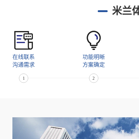
资源、水利防汛为两翼，以其他防
年的刻苦研
米兰
灾减灾行业应用为补充的整体发展
的、全系列
格局，满足GIS在二维、三维、
了一套完备
WEBGIS、嵌入式等不同终端、不同
品线与功能
应用场景上的应用。
同客户需求
在线联系
功能明晰
沟通需求
方案确定
1
2