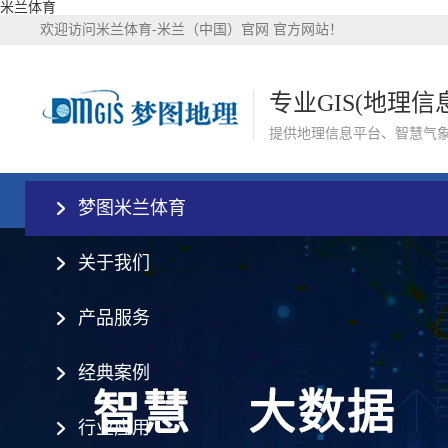
米兰体育
欢迎访问米兰体育-米兰（中国）官网 官方网站！
专业GIS(地理
提供地理信息平台、智慧气
梦图米兰体育
关于我们
产品服务
经典案例
行业应用