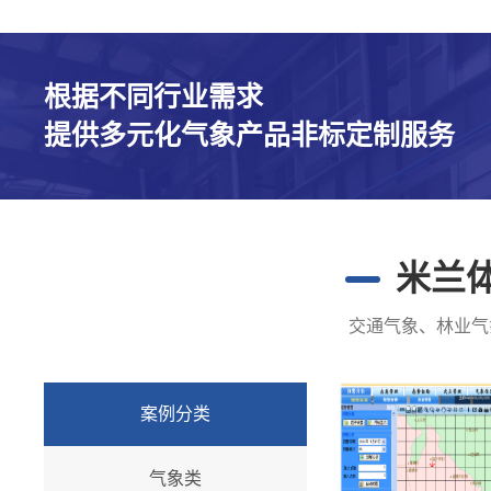
根据不同行业需求
提供多元化气象产品非标定制服务
米兰
交通气象、林业气
案例分类
气象类